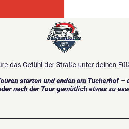
re das Gefühl der Straße unter deinen Fü
Touren starten und enden am Tucherhof – d
oder nach der Tour gemütlich etwas zu ess