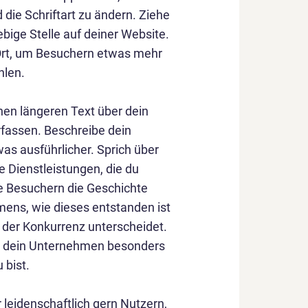
die Schriftart zu ändern. Ziehe
ebige Stelle auf deiner Website.
e Ort, um Besuchern etwas mehr
hlen.
nen längeren Text über dein
fassen. Beschreibe dein
s ausführlicher. Sprich über
 Dienstleistungen, die du
le Besuchern die Geschichte
ens, wie dieses entstanden ist
 der Konkurrenz unterscheidet.
s dein Unternehmen besonders
 bist.
r leidenschaftlich gern Nutzern,