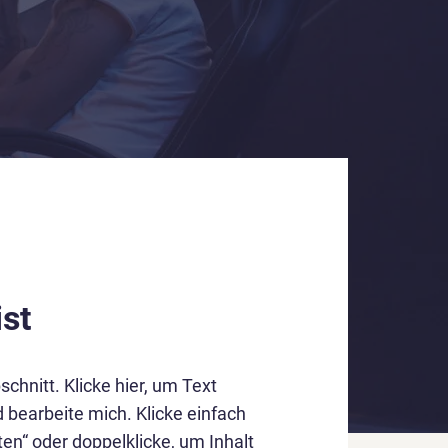
ist
schnitt. Klicke hier, um Text
 bearbeite mich. Klicke einfach
ten“ oder doppelklicke, um Inhalt