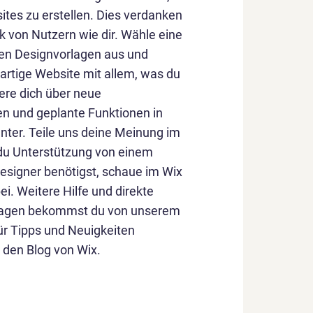
ites zu erstellen. Dies verdanken
 von Nutzern wie dir. Wähle eine
igen Designvorlagen aus und
ßartige Website mit allem, was du
ere dich über neue
en und geplante Funktionen in
nter. Teile uns deine Meinung im
 du Unterstützung von einem
Designer benötigst, schaue im Wix
i. Weitere Hilfe und direkte
ragen bekommst du von unserem
r Tipps und Neuigkeiten
 den Blog von Wix.