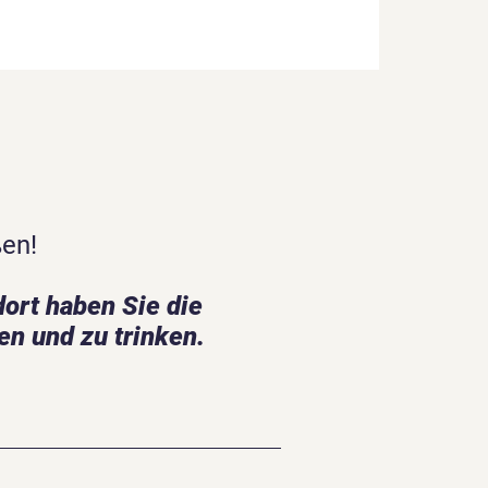
ßen!
ort haben Sie die
en und zu trinken.