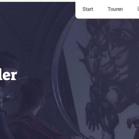
Start
Touren
ler